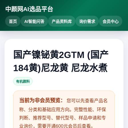
中颜网AI选品平台
首页
AI智能问答
产品资料库
询价需求
会员中心
国产镍铋黄2GTM (国产
184黄)尼龙黄 尼龙水煮
有机颜料
当前为非会员预览：
您可以先查看产品名
称、分类和基础应用方向。完整性能、环保
判断、推荐型号、替代型号、样品申请和专
业询价，需要开通600元会员后查看。