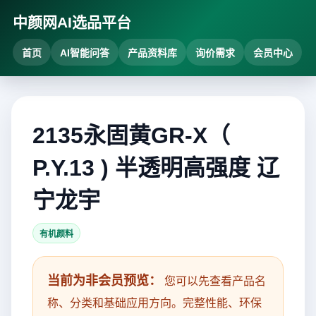
中颜网AI选品平台
首页
AI智能问答
产品资料库
询价需求
会员中心
2135永固黄GR-X（
P.Y.13 ) 半透明高强度 辽
宁龙宇
有机颜料
当前为非会员预览：
您可以先查看产品名
称、分类和基础应用方向。完整性能、环保