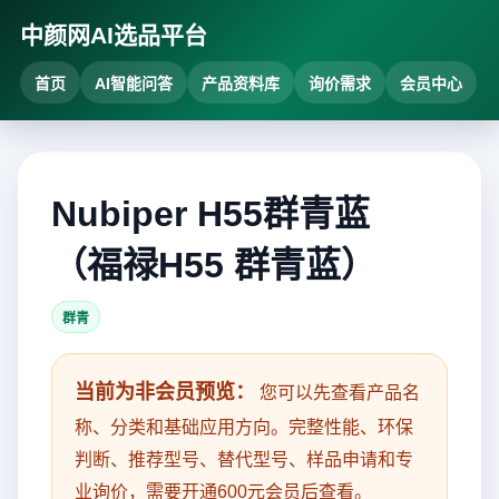
中颜网AI选品平台
首页
AI智能问答
产品资料库
询价需求
会员中心
Nubiper H55群青蓝
（福禄H55 群青蓝）
群青
当前为非会员预览：
您可以先查看产品名
称、分类和基础应用方向。完整性能、环保
判断、推荐型号、替代型号、样品申请和专
业询价，需要开通600元会员后查看。